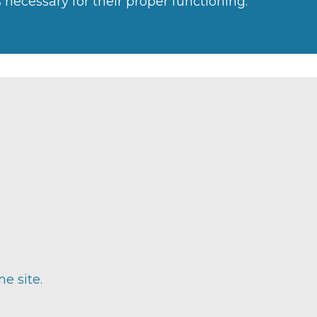
 necessary for their proper functioning.
e site.