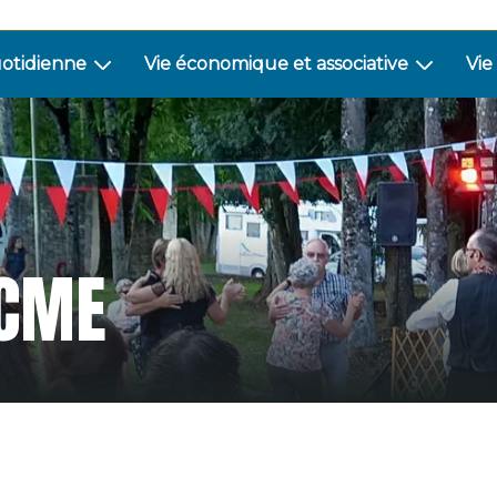
uotidienne
Vie économique et associative
Vie
 CME