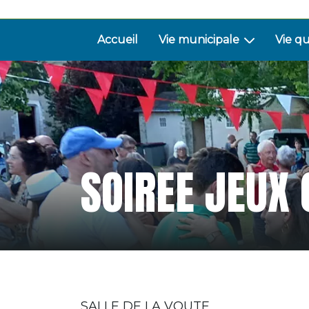
Accueil
Vie municipale
Vie q
SOIREE JEUX
SALLE DE LA VOUTE