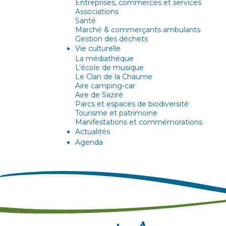
Entreprises, commerces et services
Associations
Santé
Marché & commerçants ambulants
Gestion des déchets
Vie culturelle
La médiathèque
L’école de musique
Le Clan de la Chaume
Aire camping-car
Aire de Saziré
Parcs et espaces de biodiversité
Tourisme et patrimoine
Manifestations et commémorations
Actualités
Agenda