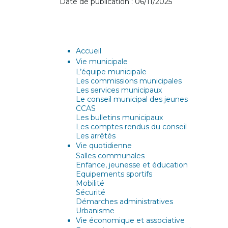
Date de publication : 06/11/2025
Accueil
Vie municipale
L’équipe municipale
Les commissions municipales
Les services municipaux
Le conseil municipal des jeunes
CCAS
Les bulletins municipaux
Les comptes rendus du conseil
Les arrêtés
Vie quotidienne
Salles communales
Enfance, jeunesse et éducation
Equipements sportifs
Mobilité
Sécurité
Démarches administratives
Urbanisme
Vie économique et associative