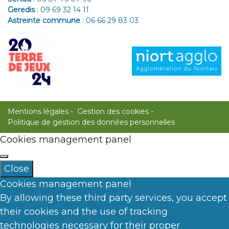
Geredis
:
09 69 32 14 11
Astreinte commune
:
06 66 29 83 03
Mentions légales
Gestion des cookies
Politique de gestion des données personnelles
Cookies management panel
Close
Cookies management panel
By allowing these third party services, you accept
their cookies and the use of tracking
technologies necessary for their proper