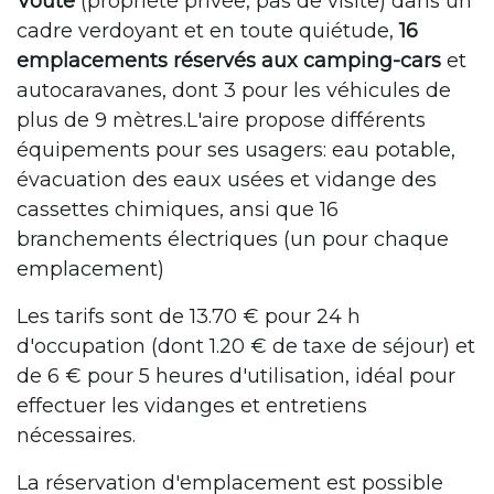
Voûte
(propriété privée, pas de visite) dans un
cadre verdoyant et en toute quiétude,
16
emplacements réservés aux camping-cars
et
autocaravanes, dont 3 pour les véhicules de
plus de 9 mètres.L'aire propose différents
équipements pour ses usagers: eau potable,
évacuation des eaux usées et vidange des
cassettes chimiques, ansi que 16
branchements électriques (un pour chaque
emplacement)
Les tarifs sont de 13.70 € pour 24 h
d'occupation (dont 1.20 € de taxe de séjour) et
de 6 € pour 5 heures d'utilisation, idéal pour
effectuer les vidanges et entretiens
nécessaires.
La réservation d'emplacement est possible