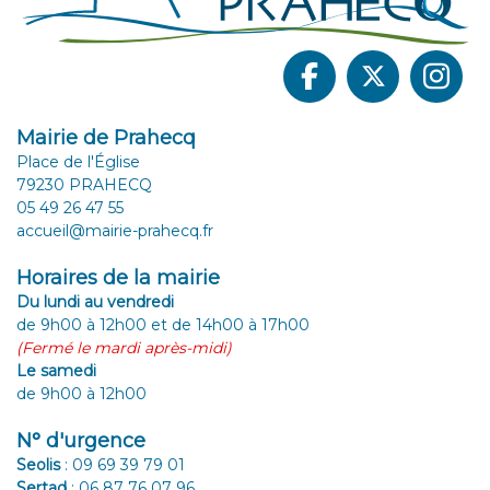
Mairie de Prahecq
Place de l'Église
79230 PRAHECQ
05 49 26 47 55
accueil@mairie-prahecq.fr
Horaires de la mairie
Du lundi au vendredi
de 9h00 à 12h00 et de 14h00 à 17h00
(Fermé le mardi après-midi)
Le samedi
de 9h00 à 12h00
N° d'urgence
Seolis
:
09 69 39 79 01
Sertad
:
06 87 76 07 96