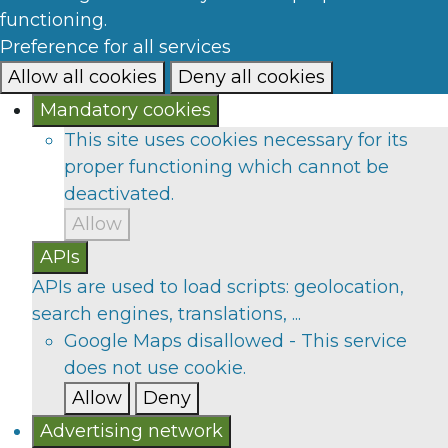
functioning.
Preference for all services
Allow all cookies
Deny all cookies
Mandatory cookies
This site uses cookies necessary for its
proper functioning which cannot be
deactivated.
Allow
APIs
APIs are used to load scripts: geolocation,
search engines, translations, ...
Google Maps
disallowed
-
This service
does not use cookie.
Allow
Deny
Advertising network