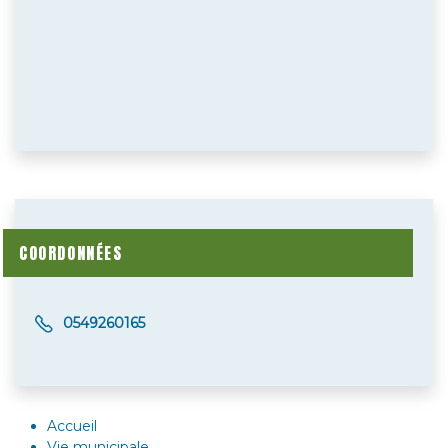
COORDONNÉES
0549260165
Accueil
Vie municipale