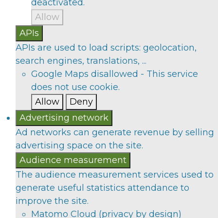
deactivated.
Allow
APIs
APIs are used to load scripts: geolocation,
search engines, translations, ...
Google Maps
disallowed
-
This service
does not use cookie.
Allow
Deny
Advertising network
Ad networks can generate revenue by selling
advertising space on the site.
Audience measurement
The audience measurement services used to
generate useful statistics attendance to
improve the site.
Matomo Cloud (privacy by design)