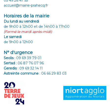
05 49 26 47 55
accueil@mairie-prahecq.fr
Horaires de la mairie
Du lundi au vendredi
de 9h00 à 12h00 et de 14h00 à 17h00
(Fermé le mardi après-midi)
Le samedi
de 9h00 à 12h00
N° d'urgence
Seolis
:
09 69 39 79 01
Sertad
:
06 87 76 07 96
Geredis
:
09 69 32 14 11
Astreinte commune
:
06 66 29 83 03