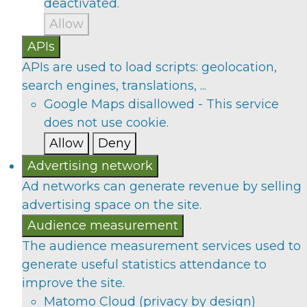
deactivated.
Allow
APIs
APIs are used to load scripts: geolocation,
search engines, translations, ...
Google Maps
disallowed
-
This service
does not use cookie.
Allow
Deny
Advertising network
Ad networks can generate revenue by selling
advertising space on the site.
Audience measurement
The audience measurement services used to
generate useful statistics attendance to
improve the site.
Matomo Cloud (privacy by design)