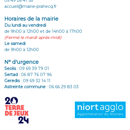
05 49 26 47 55
accueil@mairie-prahecq.fr
Horaires de la mairie
Du lundi au vendredi
de 9h00 à 12h00 et de 14h00 à 17h00
(Fermé le mardi après-midi)
Le samedi
de 9h00 à 12h00
N° d'urgence
Seolis
:
09 69 39 79 01
Sertad
:
06 87 76 07 96
Geredis
:
09 69 32 14 11
Astreinte commune
:
06 66 29 83 03