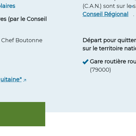
olaires
(C.A.N.) sont sur le 
Conseil Régional
.
s (par le Conseil
s Chef Boutonne
Départ pour quitter
sur le territoire nat
Gare routière ro
(79000)
quitaine"