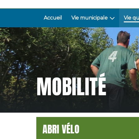
Accueil
Vie municipale
Vie q
MOBILITÉ
ABRI VÉLO