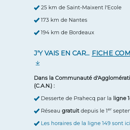
25 km de Saint-Maixent l'Ecole
173 km de Nantes
194 km de Bordeaux
J'Y VAIS EN CAR...
FICHE CO
Dans la Communauté d'Agglomératio
(C.A.N.) :
Desserte de Prahecq par la
ligne 
er
Réseau
gratuit
depuis le 1
septe
Les horaires de la ligne 149 sont ici