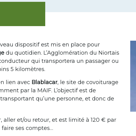
au dispositif est mis en place pour
ge
du quotidien. L’Agglomération du Niortais
t conducteur qui transportera un passager ou
ins 5 kilomètres.
en lien avec
Blablacar
, le site de covoiturage
ent par la MAIF. L’objectif est de
transportant qu’une personne, et donc de
 aller et/ou retour, et est limité à 120 € par
 faire ses comptes…