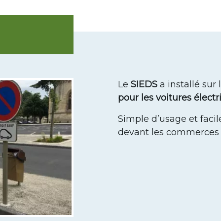
Le
SIEDS
a installé s
pour les voitures élect
Simple d’usage et facile
devant les commerce