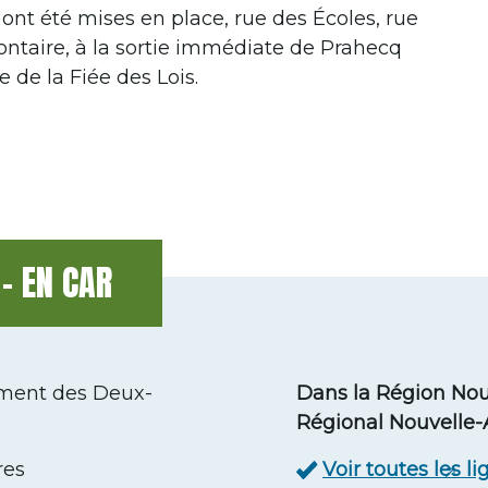
ont été mises en place, rue des Écoles, rue
lontaire, à la sortie immédiate de Prahecq
 de la Fiée des Lois.
- EN CAR
ement des Deux-
Dans la Région Nouv
Régional Nouvelle-A
res
Voir toutes les 