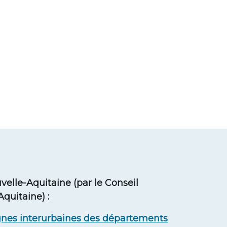
elle-Aquitaine (par le Conseil
quitaine) :
lignes interurbaines des départements