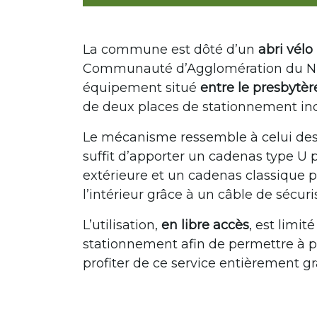
La commune est dôté d’un
abri vélo
Communauté d’Agglomération du Nio
équipement situé
entre le presbytèr
de deux places de stationnement i
Le mécanisme ressemble à celui des ca
suffit d’apporter un cadenas type U p
extérieure et un cadenas classique po
l’intérieur grâce à un câble de sécuri
L’utilisation,
en libre accès
, est limit
stationnement afin de permettre à p
profiter de ce service entièrement gra