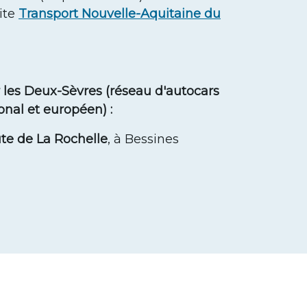
site
Transport Nouvelle-Aquitaine du
 les Deux-Sèvres (réseau d'autocars
ional et européen) :
ute de La Rochelle
, à Bessines