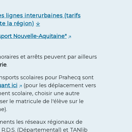
des lignes interurbaines (tarifs
e la région)
nsport Nouvelle-Aquitaine"
oraires et arrêts peuvent par ailleurs
rie
.
ansports scolaires pour Prahecq sont
ant ici
(pour les déplacement vers
ent scolaire, choisir une autre
r le matricule de l'élève sur le
e).
ments les réseaux régionaux de
 R.D.S. (Départemental) et TANlib