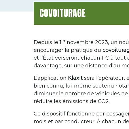
COVOITURAGE
er
Depuis le 1
novembre 2023, un nouve
encourager la pratique du
covoitura
et l’État verseront chacun 1 € à tou
davantage, sur une distance d’au mo
L’application
Klaxit
sera l’opérateur, 
bien connu, lui-même soutenu notamm
diminuer le nombre de véhicules ne 
réduire les émissions de CO2.
Ce dispositif fonctionne par passager,
mois et par conducteur. À chacun de