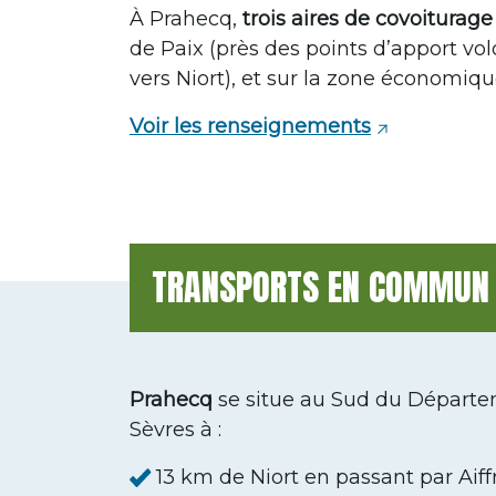
À Prahecq,
trois aires de covoiturage
de Paix (près des points d’apport vo
vers Niort), et sur la zone économique
Voir les renseignements
TRANSPORTS EN COMMUN 
Prahecq
se situe au Sud du Départ
Sèvres à :
13 km de Niort en passant par Aiff