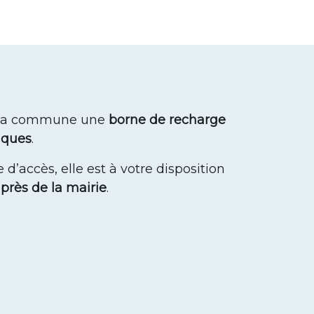
ur la commune une
borne de recharge
riques
.
 d’accès, elle est à votre disposition
s
près de la mairie
.